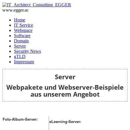
www.egger.ac
Home
IT Service
Webspace
Software
Domain
Server
Security News
gTLD
Impressum
Server
Webpakete und Webserver-Beispiele
aus unserem Angebot
Foto-Album-Server:
eLearning-Server: